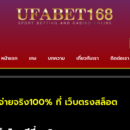
หน้าแรก
เกม
บทความ
เกี่ยวกับเรา
ติดต่อเรา
่ายจริง100% ที่ เว็บตรงสล็อต