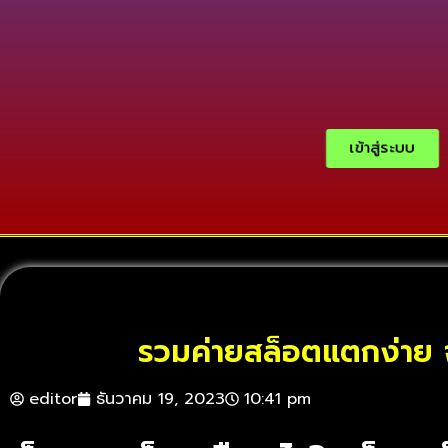
เข้าสู่ระบบ
รวมค่ายสล็อตแตกง่าย จ
editor
ธันวาคม 19, 2023
10:41 pm