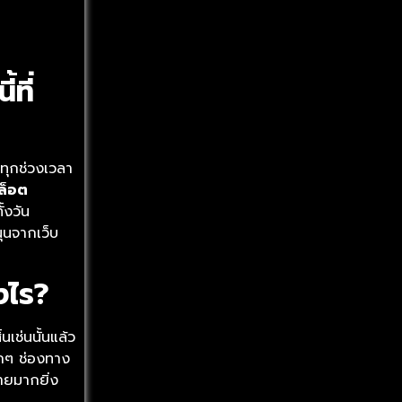
ที่
น ทุกช่วงเวลา
ล็อต
้งวัน
นุนจากเว็บ
งไร?
้นเช่นนั้นแล้ว
ทุกๆ ช่องทาง
่ายมากยิ่ง