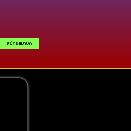
สมัครสมาชิก