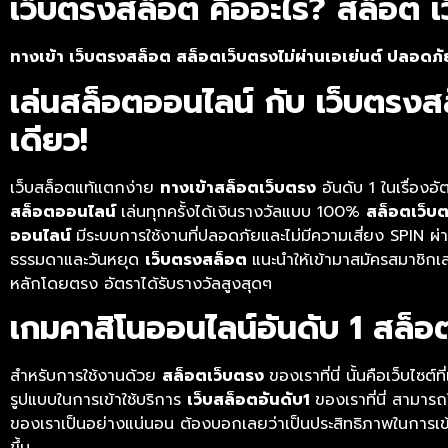
เว็บตรงสล็อต คืออะไร? สล็อต เว็
ทางเข้า เว็บตรงสล็อต สล็อตเว็บตรงไม่ผ่านเอเย่นต์ ปลอดภัย
เล่นสล็อตออนไลน์ กับ เว็บตรงสล็อต
เดียว!
เว็บสล็อตแท้แตกง่าย
ทางเข้า
สล็อตเว็บตรง
อันดับ 1 ในเรื่องอั
สล็อตออนไลน์
เล่นทุกครั้งได้เงินรางวัลแบบ 100%
สล็อตเว็บต
ออนไลน์
มีระบบการใช้งานที่ปลอดภัยและไม่มีความเสี่ยง SPIN ผ่
ธรรมดาและวันหยุด
เว็บตรงสล็อต
แนะนำให้เข้ามาสมัครสมาชิกเล่
หลักโดยตรง อัตราได้รับรางวัลสูงสุดๆ
เกมคาสิโนออนไลน์อันดับ 1 สล็อ
สำหรับการใช้งานด้วย
สล็อตเว็บตรง
ของเราที่นี่ นั้นคือเว็บไซต์
รูปแบบในการเข้าใช้บริการ
เว็บสล็อตอันดับ1
ของเราที่นี่ สามารถ
ของเราเป็นอย่างแน่นอน ต้องบอกเลยว่าเป็นประสิทธิภาพในการเข